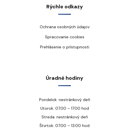
Rýchle odkazy
Ochrana osobných údajov
Spracovanie cookies
Prehlásenie o prístupnosti
Úradné hodiny
Pondelok: nestránkový deň
Utorok: 07.00 – 17.00 hod
Streda: nestránkový deň
Štvrtok: 07.00 – 13.00 hod