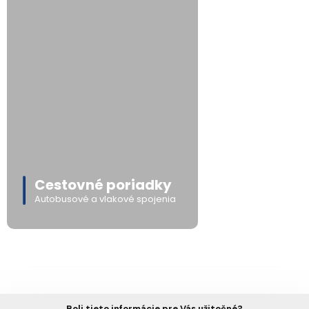
Cestovné poriadky
Autobusové a vlakové spojenia
Boli tieto informácie pre Vás užitočné?