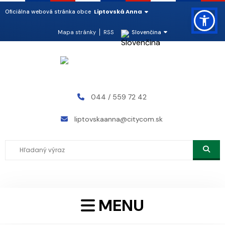
Liptovská Anna
Oficiálna webová stránka obce
Mapa stránky
RSS
Slovenčina
044 / 559 72 42
liptovskaanna@citycom.sk
MENU