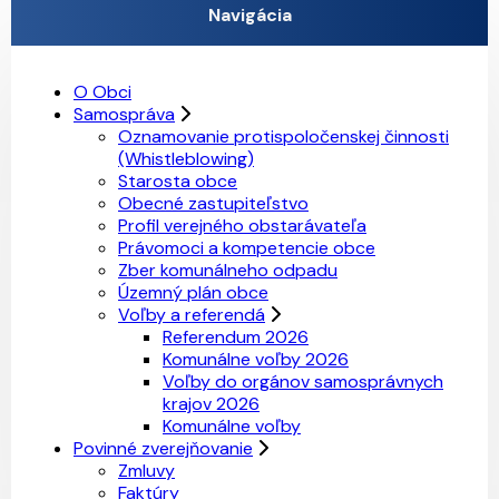
Navigácia
O Obci
Samospráva
Oznamovanie protispoločenskej činnosti
(Whistleblowing)
Starosta obce
Obecné zastupiteľstvo
Profil verejného obstarávateľa
Právomoci a kompetencie obce
Zber komunálneho odpadu
Územný plán obce
Voľby a referendá
Referendum 2026
Komunálne voľby 2026
Voľby do orgánov samosprávnych
krajov 2026
Komunálne voľby
Povinné zverejňovanie
Zmluvy
Faktúry