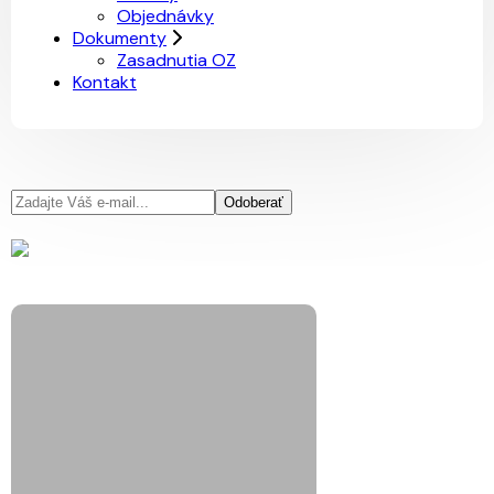
Objednávky
Dokumenty
Zasadnutia OZ
Kontakt
Odoberať